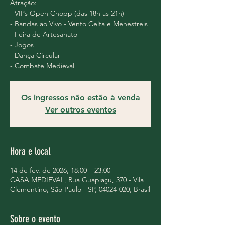
Atração:
- VIPs Open Chopp (das 18h as 21h)
- Bandas ao Vivo - Vento Celta e Menestreis
- Feira de Artesanato
- Jogos
- Dança Circular
- Combate Medieval
Os ingressos não estão à venda
Ver outros eventos
Hora e local
14 de fev. de 2026, 18:00 – 23:00
CASA MEDIEVAL, Rua Guapiaçu, 370 - Vila
Clementino, São Paulo - SP, 04024-020, Brasil
Sobre o evento