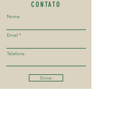
CONTATO
Nome
Email
Telefone
Enviar
ENDEREÇO
Rua Guapiaçu, 370 - Vila Clementino