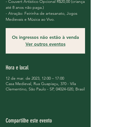
- Couvert Artístico Opcional R$20,00 (criança
até 8 anos não paga.)
- Atração: Feirinha de artesanato, Jogos
Medievais e Música ao Vivo.
Os ingressos não estão à venda
Ver outros eventos
Hora e local
12 de mar. de 2023, 12:00 – 17:00
Casa Medieval, Rua Guapiaçu, 370 - Vila
Clementino, São Paulo - SP, 04024-020, Brasil
Compartilhe este evento