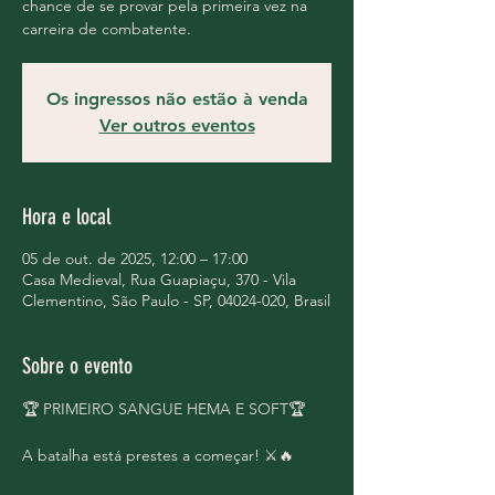
chance de se provar pela primeira vez na
carreira de combatente.
Os ingressos não estão à venda
Ver outros eventos
Hora e local
05 de out. de 2025, 12:00 – 17:00
Casa Medieval, Rua Guapiaçu, 370 - Vila
Clementino, São Paulo - SP, 04024-020, Brasil
Sobre o evento
🏆 PRIMEIRO SANGUE HEMA E SOFT🏆
A batalha está prestes a começar! ⚔🔥