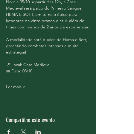
No dia 05/10, a partir das 12h, a Casa 
Medieval será palco do Primeiro Sangue 
HEMA E SOFT, um torneio épico para 
lutadores de cinto branco e azul, além de 
times com menos de 2 anos de experiência.
A modalidade será duelos de Hema e Soft, 
garantindo combates intensos e muita 
estratégia!
📍 Local: Casa Medieval
📅 Data: 05/10
Ler mais >
Compartilhe este evento